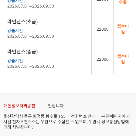
강습기간 :
수중
2026.07.01~2026.09.30
라인댄스(초급)
접수마
22000
강습기간 :
감
2026.07.01~2026.09.30
라인댄스(중급)
접수마
22000
강습기간 :
감
2026.07.01~2026.09.30
개인정보처리방침
알립니다
울산광역시 동구 화정동 봉수로 155
전화번호 안내
본 홈페이지에 게
시된 전자우편주소는 무단으로 수집할 수 없으며, 위반시 정보통신망법에
의해 처벌됩니다.