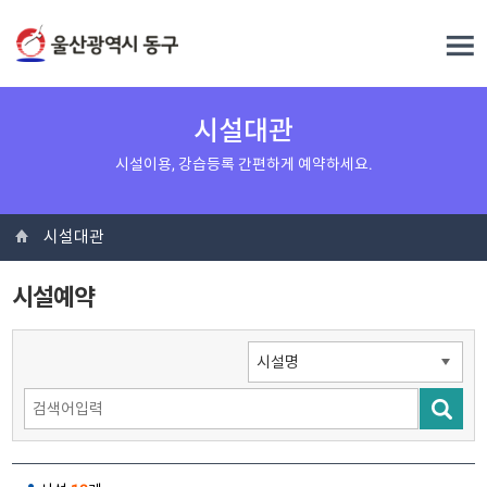
시설대관
시설이용, 강습등록 간편하게 예약하세요.
시설대관
시설예약