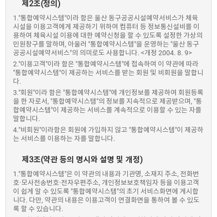
제2조(정의)
1."통합예약시스템"이라 함은 울산 동구공공시설예약서비스가 체육
시설을 이용고객에게 제공하기 위하여 컴퓨터 등 정보통신설비를 이
용하여 체육시설 이용에 대한 예약신청을 할 수 있도록 설정한 가상의
민원창구를 말하며, 아울러 "통합예약시스템"을 운영하는 "울산 동구
공공시설예약서비스"의 의미로도 사용합니다. <개정 2004. 8. 9>
2."이용고객"이라 함은 "통합예약시스템"에 접속하여 이 약관에 따라
"통합예약시스템"이 제공하는 서비스를 받는 회원 및 비회원을 말합니
다.
3."회원"이라 함은 "통합예약시스템"에 개인정보를 제공하여 회원등록
을 한 자로서, "통합예약시스템"의 정보를 지속적으로 제공받으며, "통
합예약시스템"이 제공하는 서비스를 계속적으로 이용할 수 있는 자를
말합니다.
4."비회원"이라함은 회원에 가입하지 않고 "통합예약시스템"이 제공하
는 서비스를 이용하는 자를 말합니다.
제3조(약관 등의 명시와 설명 및 개정)
1."통합예약시스템"은 이 약관의 내용과 기관명, 소재지 주소, 전화번
호·모사전송번호·전자우편주소, 개인정보보호책임자 등을 이용고객
이 쉽게 알 수 있도록 "통합예약시스템"의 초기 서비스화면에 게시합
니다. 다만, 약관의 내용은 이용고객이 연결화면을 통하여 볼 수 있도
록 할 수 있습니다.