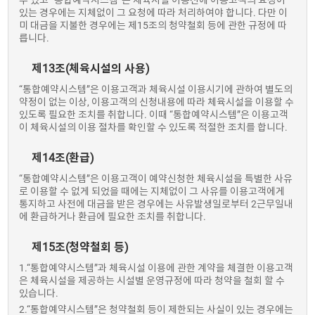
수 있고 “통합예약시스템”은 체육시설 이용전에 이용고객의 요청이
있는 경우에는 지체없이 그 요청에 따라 처리하여야 합니다. 다만 이
미 대금을 지불한 경우에는 제15조의 청약철회 등에 관한 규정에 따
릅니다.
제13조(체육시설의 사용)
“통합예약시스템”은 이용고객과 체육시설 이용시기에 관하여 별도의
약정이 없는 이상, 이용고객의 신청내용에 따라 체육시설을 이용할 수
있도록 필요한 조치를 취합니다. 이때 “통합예약시스템”은 이용고객
이 체육시설의 이용 절차를 확인할 수 있도록 적절한 조치를 합니다.
제14조(환급)
“통합예약시스템”은 이용고객이 예약신청한 체육시설을 특별한 사유
로 이용할 수 없게 되었을 때에는 지체없이 그 사유를 이용고객에게
통지하고 사전에 대금을 받은 경우에는 사유발생일로부터 2근무일내
에 환급하거나 환급에 필요한 조치를 취합니다.
제15조(청약철회 등)
1.“통합예약시스템”과 체육시설 이용에 관한 계약을 체결한 이용고객
은 체육시설을 제공하는 시설별 운영규정에 따라 청약을 철회 할 수
있습니다.
2.“통합예약시스템”은 청약철회 등이 제한되는 사실이 있는 경우에는