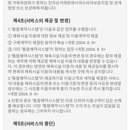
정 거래위원회가 정하는 전자상거래등에서의소비자보호지침 및 관계
법령 또는 상관례에 따릅니다.
제4조(서비스의 제공 및 변경)
1."통합예약시스템"은 다음과 같은 업무를 수행합니다.
① 체육시설 이용에 대한 정보 제공 및 이용계약의 체결
② 구매계약이 체결된 용역의 배송 <개정 2004. 8. 9>
③ 기타 "통합예약시스템"이 정하는 업무 <개정 2004. 8. 9>
2."통합예약시스템"은 체육시설 이용의 변경 등의 경우에는 장차 체결
되는 계약에 의해 제공할 체육시설 이용의 내용을 변경할 수 있습니
다. 이 경우에는 변경된 체육시설 이용의 내용 및 제공일자를 명시하
여 현재의 체육시설 이용의 내용을 게시한 곳에 즉시 공지합니다.
3."통합예약시스템"이 제공하기로 이용고객과 계약을 체결한 서비스
의 내용을 체육시설의 변경 또는 이용기준의 변경 등의 사유로 변경할
경우에는 그 사유를 이용자에게 통지 가능한 주소로 즉시 통지합니다.
<개정 2004. 8. 9>
4.전항의 경우 "통합예약시스템"은 이로 인하여 이용고객이 입은 손해
를 배상합니다. 다만 "통합예약시스템"이 고의 또는 과실이 없음을 입
증하는 경우에는 그러하지 아니합니다.
제5조(서비스의 중단)