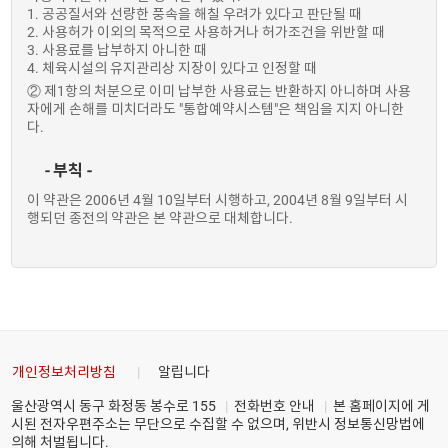
1. 공공질서와 선량한 풍속을 해칠 우려가 있다고 판단될 때
2. 사용허가 이외의 목적으로 사용하거나 허가조건을 위반할 때
3. 사용료를 납부하지 아니한 때
4. 체육시설의 유지관리상 지장이 있다고 인정할 때
② 제1항의 처분으로 이미 납부한 사용료는 반환하지 아니하며 사용
자에게 손해를 미치더라도 "통합예약시스템"은 책임을 지지 아니한
다.
- 부칙 -
이 약관은 2006년 4월 10일부터 시행하고, 2004년 8월 9일부터 시
행되던 종전의 약관은 본 약관으로 대체합니다.
개인정보처리방침
알립니다
울산광역시 동구 화정동 봉수로 155
전화번호 안내
본 홈페이지에 게
시된 전자우편주소는 무단으로 수집할 수 없으며, 위반시 정보통신망법에
의해 처벌됩니다.