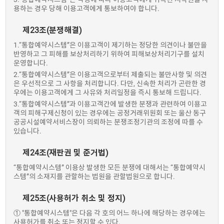
용하는 경우 당해 이용고객에게 통보하여야 합니다.
제23조(분쟁해결)
1.“통합예약시스템”은 이용고객이 제기하는 정당한 의견이나 불만을
반영하고 그 피해를 보상처리하기 위하여 피해보상처리기구를 설치
운영합니다.
2.“통합예약시스템”은 이용고객으로부터 제출되는 불만사항 및 의견
은 우선적으로 그 사항을 처리합니다. 다만, 신속한 처리가 곤란한 경
우에는 이용고객에게 그 사유와 처리일정을 즉시 통보해 드립니다.
3.“통합예약시스템”과 이용고객간에 발생한 분쟁과 관련하여 이용고
객의 피해구제신청이 있는 경우에는 공정거래위원회 또는 울산 동구
공공시설예약서비스장이 의뢰하는 분쟁조정기관의 조정에 따를 수
있습니다.
제24조(재판권 및 준거법)
“통합예약시스템” 이용상 발생한 모든 분쟁에 대해서는 “통합예약시
스템”의 소재지를 관할하는 법원을 관할법원으로 합니다.
제25조(사용허가 취소 및 정지)
① "통합예약시스템"은 다음 각 호의 어느 하나에 해당하는 경우에는
사용허가를 취소 또는 정지할 수 있다.