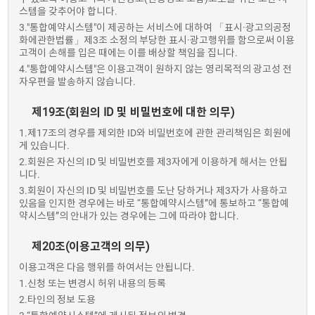
스템을 갖추어야 합니다.
3."통합예약시스템"이 제공하는 서비스에 대하여 「표시·광고의공정
화에관한법률」제3조 소정의 부당한 표시·광고행위를 함으로써 이용
고객이 손해를 입은 때에는 이를 배상할 책임을 집니다.
4."통합예약시스템"은 이용고객이 원하지 않는 영리목적의 광고성 전
자우편을 발송하지 않습니다.
제19조(회원의 ID 및 비밀번호에 대한 의무)
1.제17조의 경우를 제외한 ID와 비밀번호에 관한 관리책임은 회원에
게 있습니다.
2.회원은 자신의 ID 및 비밀번호를 제3자에게 이용하게 해서는 안됩
니다.
3.회원이 자신의 ID 및 비밀번호를 도난 당하거나 제3자가 사용하고
있음을 인지한 경우에는 바로 “통합예약시스템”에 통보하고 “통합예
약시스템”의 안내가 있는 경우에는 그에 따라야 합니다.
제20조(이용고객의 의무)
이용고객은 다음 행위를 하여서는 안됩니다.
1.신청 또는 변경시 허위 내용의 등록
2.타인의 정보 도용