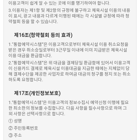
이용고객이 쉽게 알 수 있는 곳에 이를 명기하여야 합니다.
3.이용자는 제1항 및 제2항의 규정에 불구하고 체육시설 이용의 내용
이 표시, 광고 내용과 다르게 이행된 때에는 각 시설별 규정에 따라 청
약철회 등을 할 수 있습니다.
제16조(청약철회 등의 효과)
1.“통합예약시스템”은 이용고객으로부터 체육시설 이용 취소요청을
받은 경우 취소승일로부터 3근무일 이내에 이미 지급받은 체육시설
이용 대금을 환급합니다.
2.“통합예약시스템”은 위 대금을 결제당일 환급함에 있어서 이용고객
이 신용카드 결제로 체육시설 이용대금을 지급한 때에는 지체없이 당
해 결제수단을 제공한 사업자로 하여금 대금의 청구를 정지 또는 취소
하도록 요청합니다.
제17조(개인정보보호)
1."통합예약시스템"은 이용고객의 정보수집시 예약신청 이행에 필요
한 최소한의 정보를 수집합니다. 다음 사항을 필수사항으로 하며 그
외 사항은 선택사항으로 합니다.
① 성명
② 주민등록번호
③ 주소