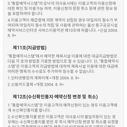
3."통합예약시스템"의 승낙의 의사표시에는 이용고객의 이용신청에
대한 확인 및 이용가능 여부, 이용신청의 정정 취소 등에 관한 정보 등
을 포함하여야 합니다.
4.이용고객이 제②항에 의한 계약이 성립된 경우 마일리지 점수가 부
여되며 마일리지 점수의 적립 및 사용에 관하여는 울산 동구공공시설
예약서비스인터넷 서비스이용약관 제10조에 따릅니다. <신설 2004.
8. 9>
제11조(지급방법)
"통합예약시스템"에서 예약한 체육시설 이용에 대한 대금지급방법은
다음 각 호의 방법중 가용한 방법으로 할 수 있습니다. 단, "통합예약시
스템"은 이용고객의 지급방법에 대하여 체육시설 이용에 대한 대금에
어떠한 명목의 수수료도 추가하여 징수할 수 없습니다.
1.인터넷뱅킹의 계좌이체 <개정 2004. 8. 9>
2.신용카드결제 <개정 2004. 8. 9>
제12조(수신확인통지·예약신청 변경 및 취소)
1.“통합예약시스템”은 이용고객의 예약신청이 있는 경우 이용고객에
게 수신확인통지를 합니다.
2.수신확인통지를 받은 이용고객은 의사표시의 불일치등이 있는 경
우에는 수신확인통지를 받은 후 즉시 예약신청 변경 및 취소를 요청할