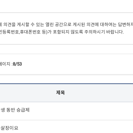
게 의견을 게시할 수 있는 열린 공간으로 게시된 의견에 대하여는 답변하
민등록번호,휴대폰번호 등)가 포함되지 않도록 주의하시기 바랍니다.
페이지 :
8/53
제목
생 동반 승급제
풋살장이요