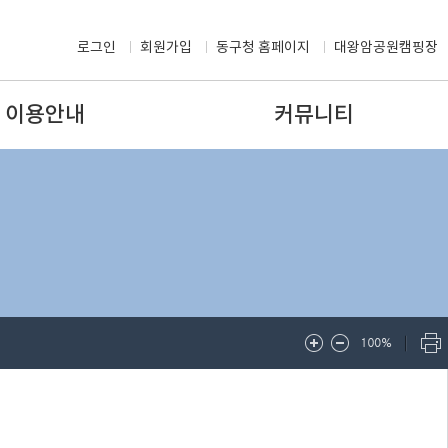
로그인
회원가입
동구청 홈페이지
대왕암공원캠핑장
이용안내
커뮤니티