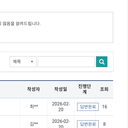
지 않음을 알려드립니다.
진행단
작성자
작성일
조회
계
2026-02-
최**
16
답변완료
20
2026-02-
김**
8
답변완료
20