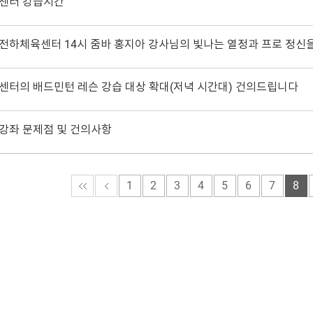
센터 강습시간
터의 배드민턴 레슨 강습 대상 확대(저녁 시간대) 건의드립니다
 강좌 문제점 및 건의사항
1
2
3
4
5
6
7
8