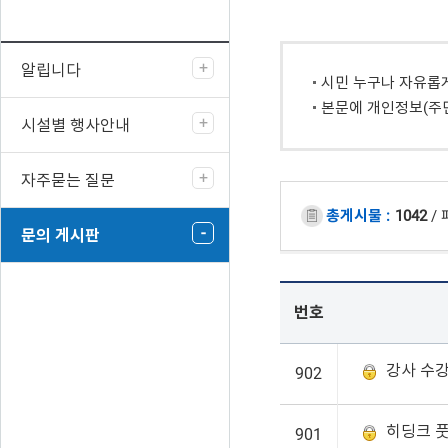
알립니다
시민 누구나 자유롭
본문에 개인정보(주
시설별 행사안내
자주묻는 질문
총게시물 :
1042
/ 
문의 게시판
번호
강사 수강
902
히딩크 
901