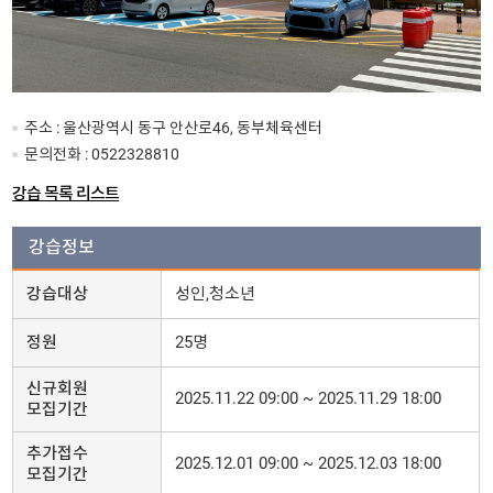
주소 : 울산광역시 동구 안산로46, 동부체육센터
문의전화 :
0522328810
강습 목록 리스트
강습정보
강습대상
성인,청소년
정원
25명
신규회원
2025.11.22 09:00 ~ 2025.11.29 18:00
모집기간
추가접수
2025.12.01 09:00 ~ 2025.12.03 18:00
모집기간