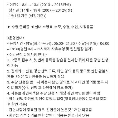
* 어린이 : 8세 ~ 13세 (2013 ~ 2018년생)
청소년 : 14세 ~ 19세 (2007 ~ 2012년생)
- 1월1일 기준 (생일기준x)
▶ 수영 준비물 ◀ 실내 수영복, 수모, 수경, 수건, 샤워용품
<운영안내>
* 운영시간 - 평일(화,수,목,금) : 06:00~21:30 / 주말(공휴일) : 06:00
~18:30(평일 9시~12시까지 자유수영 및 일일입장 불가)
<수강신청 유의사항 안내>
1. 2종목 접수 시 첫 번째 등록한 강습을 결제한 뒤에 다음 강습 신청
이 가능
2. 결제카드 변경, 강습선택 오류, 타인 명의 등록 등으로 인한 환불시
환불규정은 일반환불과 동일하게 적용
3. 수강 신청은 반드시 이용자 본인 명의로 하고 타인 명의로 등록 시
이용 불가(수강 신청 후 타인에게 양도 불가)
4. 사용료 감면혜택은 수강 신청 시 해당 감면 확인을 받아야 함
- 할인 선택 하단에 할인이용정보 입력(행복정보공동이용센터 조회
후 할인 적용)
- 감면사항이 중복될 경우, 감면율이 높은것 1개만 적용됨
- 회원들의 부주의로 인한 할인 미적용은 환불되지 않음