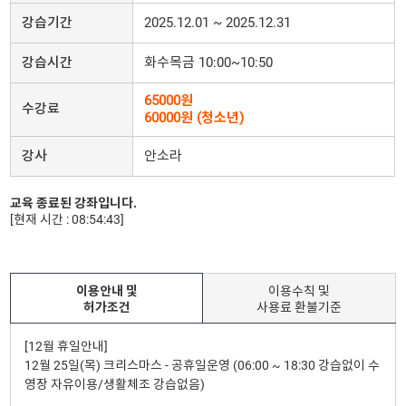
강습기간
2025.12.01 ~ 2025.12.31
강습시간
화수목금 10:00~10:50
65000원
수강료
60000원 (청소년)
강사
안소라
교육 종료된 강좌입니다.
[현재 시간 : 08:54:43]
이용안내 및
이용수칙 및
허가조건
사용료 환불기준
[12월 휴일안내]
12월 25일(목) 크리스마스 - 공휴일운영 (06:00 ~ 18:30 강습없이 수
영장 자유이용/생활체조 강습없음)