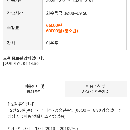
강습기간
2025.12.01 ~ 2025.12.31
강습시간
화수목금 09:00~09:50
65000원
수강료
60000원 (청소년)
강사
이은주
교육 종료된 강좌입니다.
[현재 시간 : 06:14:50]
이용안내 및
이용수칙 및
허가조건
사용료 환불기준
[12월 휴일안내]
12월 25일(목) 크리스마스 - 공휴일운영 (06:00 ~ 18:30 강습없이 수
영장 자유이용/생활체조 강습없음)
* 어린이 : 8세 ~ 13세 (2013 ~ 2018년생)