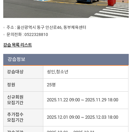
주소 : 울산광역시 동구 안산로46, 동부체육센터
문의전화 :
0522328810
강습 목록 리스트
강습정보
강습대상
성인,청소년
정원
25명
신규회원
2025.11.22 09:00 ~ 2025.11.29 18:00
모집기간
추가접수
2025.12.01 09:00 ~ 2025.12.03 18:00
모집기간