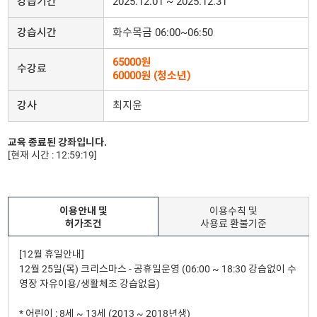
강습기간
2025.12.01 ~ 2025.12.31
강습시간
화수목금 06:00~06:50
65000원
수강료
60000원 (청소년)
강사
최지윤
교육 종료된 강좌입니다.
[현재 시간 : 12:59:19]
이용안내 및
이용수칙 및
허가조건
사용료 환불기준
[12월 휴일안내]
12월 25일(목) 크리스마스 - 공휴일운영 (06:00 ~ 18:30 강습없이 수
영장 자유이용/생활체조 강습없음)
* 어린이 : 8세 ~ 13세 (2013 ~ 2018년생)