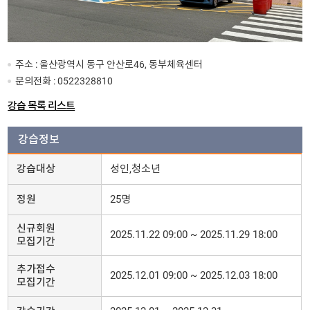
주소 : 울산광역시 동구 안산로46, 동부체육센터
문의전화 :
0522328810
강습 목록 리스트
강습정보
강습대상
성인,청소년
정원
25명
신규회원
2025.11.22 09:00 ~ 2025.11.29 18:00
모집기간
추가접수
2025.12.01 09:00 ~ 2025.12.03 18:00
모집기간