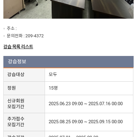
주소 :
문의전화 :
209-4372
강습 목록 리스트
강습정보
강습대상
모두
정원
15명
신규회원
2025.06.23 09:00 ~ 2025.07.16 00:00
모집기간
추가접수
2025.08.25 09:00 ~ 2025.09.15 00:00
모집기간