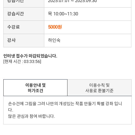
강습기간
2025.07.01 ~ 2025.09.30
강습시간
목 10:00~11:30
수강료
5000원
강사
하인숙
인터넷 접수가 마감되었습니다.
[현재 시간 : 03:33:56]
이용안내 및
이용수칙 및
허가조건
사용료 환불기준
손수건에 그림을 그려 나만의 개성있는 작품 만들기 특별 강좌 입니
다.
많은 관심과 참여 바랍니다.