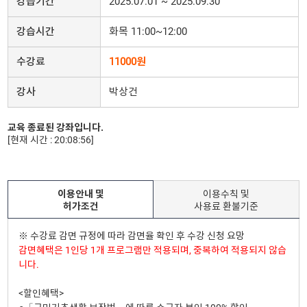
강습기간
2025.07.01 ~ 2025.09.30
강습시간
화목 11:00~12:00
수강료
11000원
강사
박상건
교육 종료된 강좌입니다.
[현재 시간 : 20:08:56]
이용안내 및
이용수칙 및
허가조건
사용료 환불기준
※ 수강료 감면 규정에 따라 감면율 확인 후 수강 신청 요망
감면혜택은 1인당 1개 프로그램만 적용되며, 중복하여 적용되지 않습
니다.
<할인혜택>