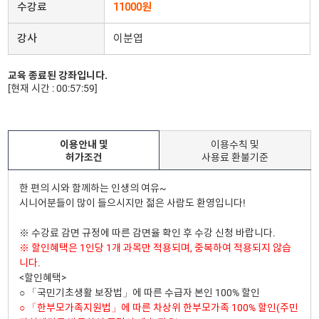
수강료
11000원
강사
이분엽
교육 종료된 강좌입니다.
[현재 시간 : 00:57:59]
이용안내 및
이용수칙 및
허가조건
사용료 환불기준
한 편의 시와 함께하는 인생의 여유~
시니어분들이 많이 들으시지만 젊은 사람도 환영입니다!
※ 수강료 감면 규정에 따른 감면율 확인 후 수강 신청 바랍니다.
※ 할인혜택은 1인당 1개 과목만 적용되며, 중복하여 적용되지 않습
니다.
<할인혜택>
○ 「국민기초생활 보장법」에 따른 수급자 본인 100% 할인
○ 「한부모가족지원법」에 따른 차상위 한부모가족 100% 할인(주민