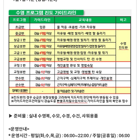
▶ 준비물 : 실내 수영복, 수모, 수경, 수건, 샤워용품
<운영안내>
* 운영시간 - 평일(화,수,목,금) : 06:00~22:00 / 주말(공휴일) : 06:00