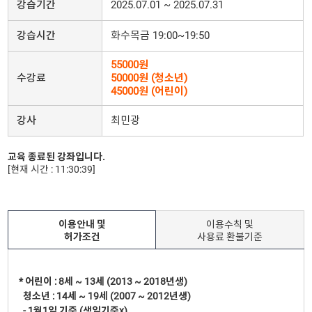
강습기간
2025.07.01 ~ 2025.07.31
강습시간
화수목금 19:00~19:50
55000원
수강료
50000원 (청소년)
45000원 (어린이)
강사
최민광
교육 종료된 강좌입니다.
[현재 시간 : 11:30:39]
이용안내 및
이용수칙 및
허가조건
사용료 환불기준
* 어린이 : 8세 ~ 13세 (2013 ~ 2018년생)
청소년 : 14세 ~ 19세 (2007 ~ 2012년생)
- 1월1일 기준 (생일기준x)