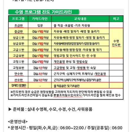
▶ 준비물 : 실내 수영복, 수모, 수경, 수건, 샤워용품
<운영안내>
* 운영시간 - 평일(화,수,목,금) : 06:00~22:00 / 주말(공휴일) : 06:00