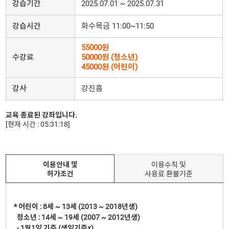
강습기간
2025.07.01 ~ 2025.07.31
강습시간
화수목금 11:00~11:50
55000원
수강료
50000원 (청소년)
45000원 (어린이)
강사
강진흠
교육 종료된 강좌입니다.
[현재 시간 : 05:31:18]
이용안내 및
이용수칙 및
허가조건
사용료 환불기준
* 어린이 : 8세 ~ 13세 (2013 ~ 2018년생)
청소년 : 14세 ~ 19세 (2007 ~ 2012년생)
- 1월1일 기준 (생일기준x)