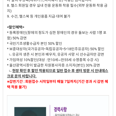
8. 헬스 회원일 경우 실내 전용 운동화 착용 필수(외부 운동화 착용 금
지)
9. 수건, 헬스복 등 개인용품 지급·대여 불가
<할인혜택>
* 등록장애인(장애의 정도가 심한 장애인의 경우 돌보는 사람 1명 포
함) 50% 감면
* 국민기초생활수급자 본인 50% 할인
* 보훈대상자(국가유공자•독립유공자•5•18민주유공자) 50% 할인
ㄴ유공자 생존 시 본인과 배우자, 유공자 사망 시 선수급자만 감면
* 가임여성 10%할인(대상 : 만10세~만55세 수영종목 수강 시)
* 울산광역시장이 발급한 자원봉사자증 소지자(본인) 30% 감면
ㄴ
현장 확인 후 할인 적용되므로 일반 접수 후 센터 방문 시 안내데스
크로 문의 바랍니다.
※감면기간 : 회원접수 시작일부터 매월 7일까지(기간 경과 시 감면 혜
택 적용 불가)