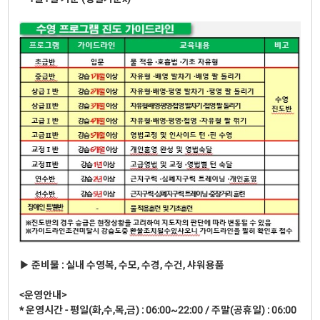
▶ 준비물 : 실내 수영복, 수모, 수경, 수건, 샤워용품
<운영안내>
* 운영시간 - 평일(화,수,목,금) : 06:00~22:00 / 주말(공휴일) : 06:00