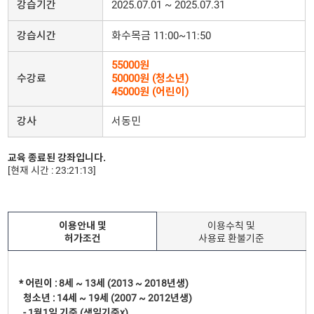
강습기간
2025.07.01 ~ 2025.07.31
강습시간
화수목금 11:00~11:50
55000원
수강료
50000원 (청소년)
45000원 (어린이)
강사
서동민
교육 종료된 강좌입니다.
[현재 시간 : 23:21:13]
이용안내 및
이용수칙 및
허가조건
사용료 환불기준
* 어린이 : 8세 ~ 13세 (2013 ~ 2018년생)
청소년 : 14세 ~ 19세 (2007 ~ 2012년생)
- 1월1일 기준 (생일기준x)