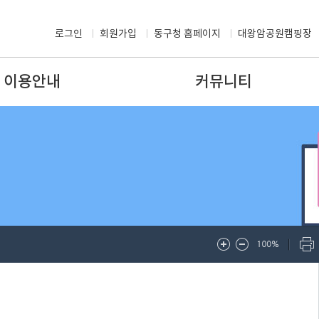
로그인
회원가입
동구청 홈페이지
대왕암공원캠핑장
이용안내
커뮤니티