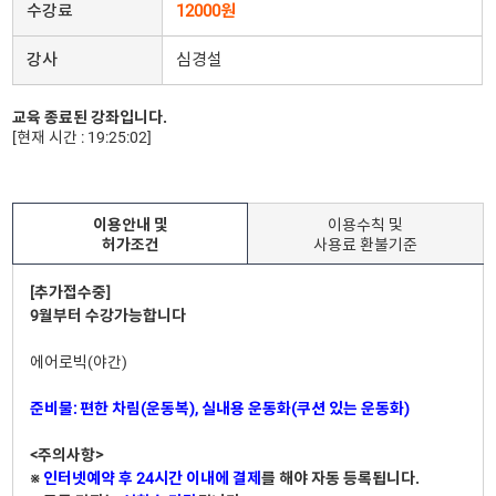
수강료
12000원
강사
심경설
교육 종료된 강좌입니다.
[현재 시간 : 19:25:02]
이용안내 및
이용수칙 및
허가조건
사용료 환불기준
[추가접수중]
9월부터 수강가능합니다
에어로빅(야간)
준비물: 편한 차림(운동복), 실내용 운동화(쿠션 있는 운동화)
<주의사항>
※
인터넷예약 후 24시간 이내에 결제
를 해야 자동 등록됩니다.