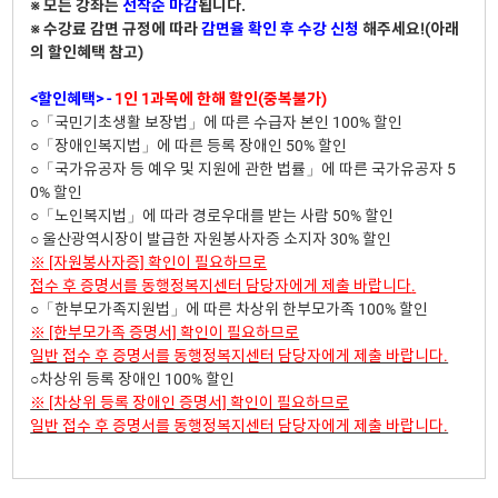
※ 모든 강좌는
선착순 마감
됩니다.
※ 수강료 감면 규정에 따라
감면율 확인 후 수강 신청
해주세요!(아래
의 할인혜택 참고)
<할인혜택> -
1인 1과목에 한해 할인(중복불가)
○「국민기초생활 보장법」에 따른 수급자 본인 100% 할인
○「장애인복지법」에 따른 등록 장애인 50% 할인
○「국가유공자 등 예우 및 지원에 관한 법률」에 따른 국가유공자 5
0% 할인
○「노인복지법」에 따라 경로우대를 받는 사람 50% 할인
○ 울산광역시장이 발급한 자원봉사자증 소지자 30% 할인
※ [자원봉사자증] 확인이 필요하므로
접수 후 증명서를 동행정복지센터 담당자에게 제출 바랍니다
.
○「한부모가족지원법」에 따른 차상위 한부모가족 100% 할인
※ [한부모가족 증명서] 확인이 필요하므로
일반 접수 후 증명서를 동행정복지센터 담당자에게 제출 바랍니다.
○차상위 등록 장애인 100% 할인
※ [차상위 등록 장애인 증명서] 확인이 필요하므로
일반 접수 후 증명서를 동행정복지센터 담당자에게 제출 바랍니다.