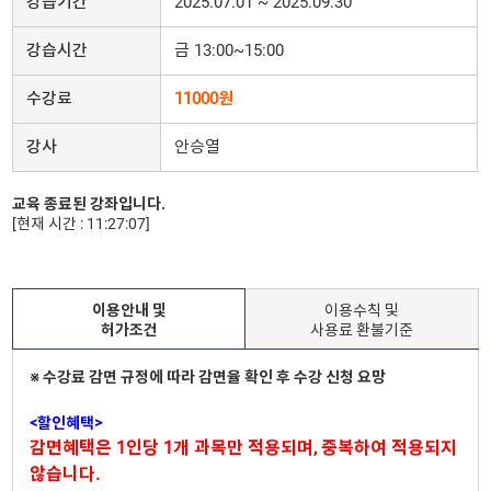
강습기간
2025.07.01 ~ 2025.09.30
강습시간
금 13:00~15:00
수강료
11000원
강사
안승열
교육 종료된 강좌입니다.
[현재 시간 : 11:27:07]
이용안내 및
이용수칙 및
허가조건
사용료 환불기준
※ 수강료 감면 규정에 따라 감면율 확인 후 수강 신청 요망
<할인혜택>
감면혜택은 1인당 1개 과목만 적용되며, 중복하여 적용되지
않습니다.