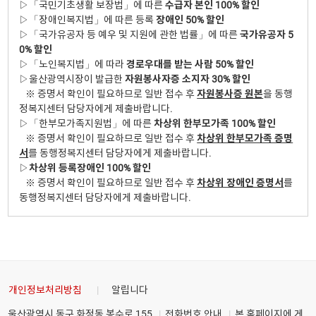
▷「국민기초생활 보장법」에 따른
수급자 본인 100% 할인
▷「장애인복지법」에 따른 등록
장애인 50% 할인
▷「국가유공자 등 예우 및 지원에 관한 법률」에 따른
국가유공자 5
0% 할인
▷「노인복지법」에 따라
경로우대를 받는 사람 50% 할인
▷울산광역시장이 발급한
자원봉사자증 소지자 30% 할인
※ 증명서 확인이 필요하므로 일반 접수 후
자원봉사증 원본
을 동행
정복지센터 담당자에게 제출바랍니다.
▷「한부모가족지원법」에 따른
차상위 한부모가족 100% 할인
※ 증명서 확인이 필요하므로 일반 접수 후
차상위 한부모가족 증명
서
를 동행정복지센터 담당자에게 제출바랍니다.
▷
차상위 등록장애인 100% 할인
※ 증명서 확인이 필요하므로 일반 접수 후
차상위 장애인 증명서
를
동행정복지센터 담당자에게 제출바랍니다.
개인정보처리방침
알립니다
울산광역시 동구 화정동 봉수로 155
전화번호 안내
본 홈페이지에 게