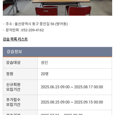
주소 : 울산광역시 동구 중진길 56 (방어동)
문의전화 :
052-209-4162
강습 목록 리스트
강습정보
강습대상
성인
정원
20명
신규회원
2025.06.23 09:00 ~ 2025.08.17 00:00
모집기간
추가접수
2025.08.25 09:00 ~ 2025.09.15 00:00
모집기간