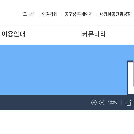
로그인
회원가입
동구청 홈페이지
대왕암공원캠핑장
이용안내
커뮤니티