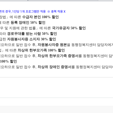
의 경우, 1인당 1개 프로그램만 적용 ※ 중복 적용 X
보장법」에 따른
수급자 본인 100% 할인
에 따른
등록 장애인 50% 할인
예우 및 지원에 관한 법률」에 따른
국가유공자 50% 할인
 따라
경로우대를 받는 사람 50% 할인
발급한
자원봉사자증 소지자 30% 할인
요하므로 일반 접수 후,
자원봉사자증 원본
을 동행정복지센터 담당자에
법」에 따른
차상위 한부모가족 100% 할인
요하므로 일반 접수 후,
차상위 한부모가족 증명서
를 동행정복지센터 담
100% 할인
요하므로 일반 접수 후,
차상위 장애인 증명서
를 동행정복지센터 담당자