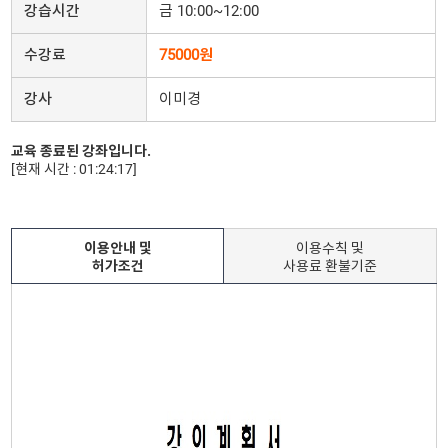
강습시간
금 10:00~12:00
수강료
75000원
강사
이미경
교육 종료된 강좌입니다.
[현재 시간 : 01:24:17]
이용안내 및
이용수칙 및
허가조건
사용료 환불기준