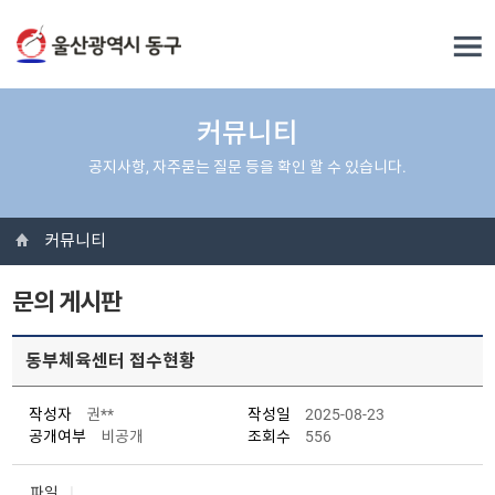
커뮤니티
공지사항, 자주묻는 질문 등을 확인 할 수 있습니다.
커뮤니티
문의 게시판
동부체육센터 접수현황
작성자
권**
작성일
2025-08-23
공개여부
비공개
조회수
556
파일