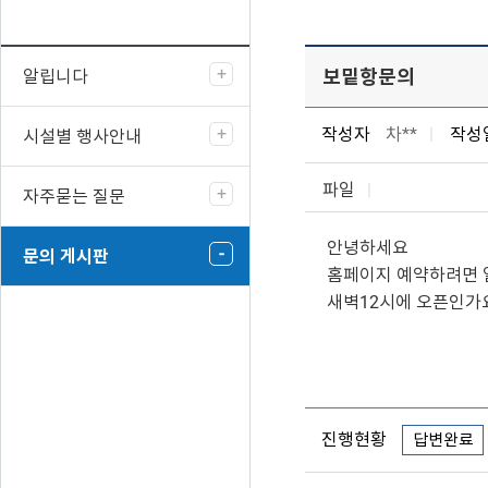
보밑항문의
알립니다
작성자
차**
작성
시설별 행사안내
파일
자주묻는 질문
안녕하세요
문의 게시판
홈페이지 예약하려면 
새벽12시에 오픈인가
진행현황
답변완료