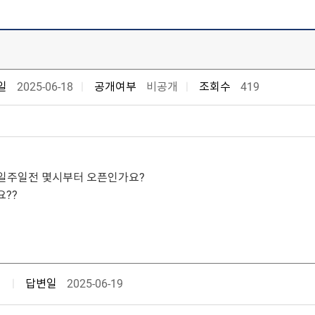
일
2025-06-18
공개여부
비공개
조회수
419
일주일전 몇시부터 오픈인가요?
요??
답변일
2025-06-19