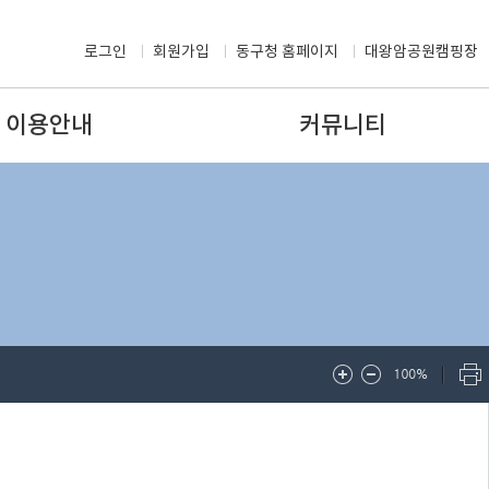
로그인
회원가입
동구청 홈페이지
대왕암공원캠핑장
이용안내
커뮤니티