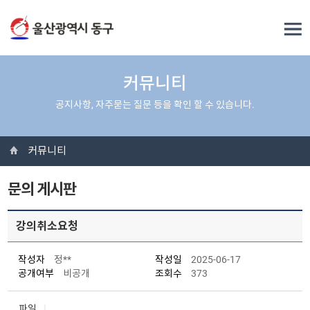
커뮤니티
공지사항, 자주묻는 질문 등을 확인 할 수 있습니다.
커뮤니티
문의 게시판
강의취소요청
작성자
정**
작성일
2025-06-17
공개여부
비공개
조회수
373
파일